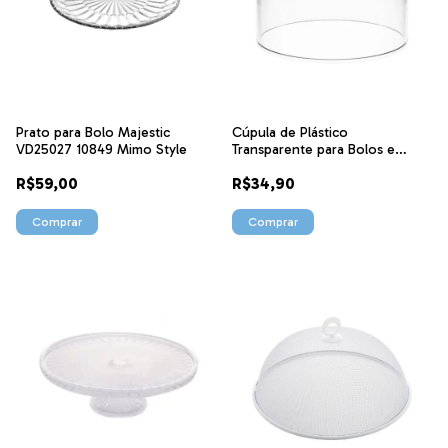
Prato para Bolo Majestic
Cúpula de Plástico
VD25027 10849 Mimo Style
Transparente para Bolos e
Tortas 24 cm 53313303 Haus
R$59,00
R$34,90