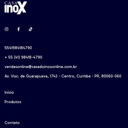
5541984184790
+ 55 (41) 98418-4790‬
vendasonline@casadoinoxonline.com.br
Av. Visc. de Guarapuava, 1742 - Centro, Curitiba - PR, 80060-060
Início
Produtos
Contato