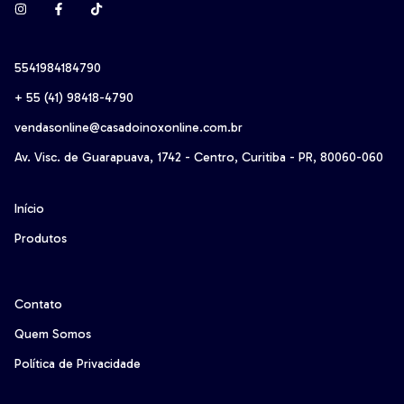
5541984184790
+ 55 (41) 98418-4790‬
vendasonline@casadoinoxonline.com.br
Av. Visc. de Guarapuava, 1742 - Centro, Curitiba - PR, 80060-060
Início
Produtos
Contato
Quem Somos
Política de Privacidade