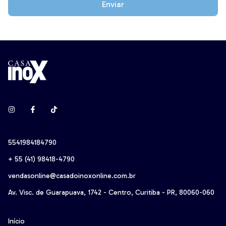
Enviar
5541984184790
+ 55 (41) 98418-4790‬
vendasonline@casadoinoxonline.com.br
Av. Visc. de Guarapuava, 1742 - Centro, Curitiba - PR, 80060-060
Início