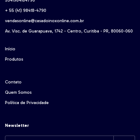
5541984184790
+ 55 (41) 98418-4790‬
vendasonline@casadoinoxonline.com.br
Av. Visc. de Guarapuava, 1742 - Centro, Curitiba - PR, 80060-060
Início
Produtos
Contato
Quem Somos
Política de Privacidade
Newsletter