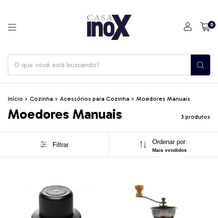
0
Início
>
Cozinha
>
Acessórios para Cozinha
>
Moedores Manuais
Moedores Manuais
3 produtos
Ordenar por:
Filtrar
Mais vendidos