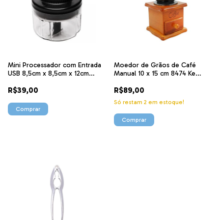
Mini Processador com Entrada
Moedor de Grãos de Café
USB 8,5cm x 8,5cm x 12cm
Manual 10 x 15 cm 8474 Ke
Preto Plástico 221142 Lyor
home
R$39,00
R$89,00
Só restam
2
em estoque!