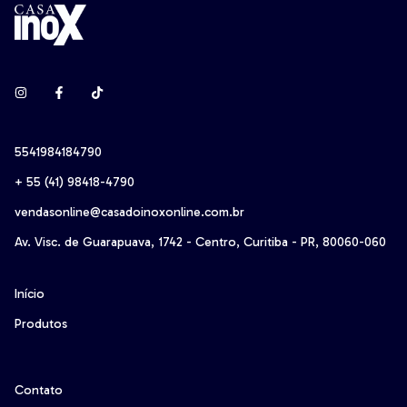
5541984184790
+ 55 (41) 98418-4790‬
vendasonline@casadoinoxonline.com.br
Av. Visc. de Guarapuava, 1742 - Centro, Curitiba - PR, 80060-060
Início
Produtos
Contato