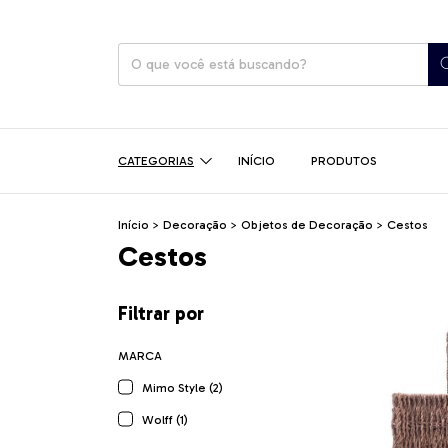
CATEGORIAS
INÍCIO
PRODUTOS
Início
>
Decoração
>
Objetos de Decoração
>
Cestos
Cestos
Filtrar por
MARCA
Mimo Style (2)
Wolff (1)