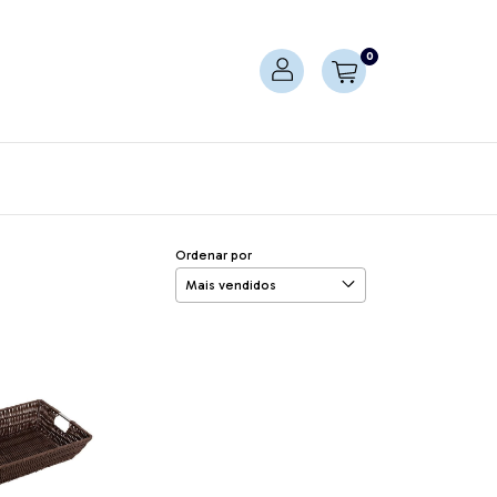
0
Ordenar por