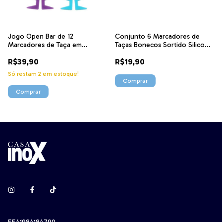
Jogo Open Bar de 12
Conjunto 6 Marcadores de
Marcadores de Taça em
Taças Bonecos Sortido Silicone
Silicone Colorido 26314
221183 Lyor
R$39,90
R$19,90
Dynasty
Só restam
2
em estoque!