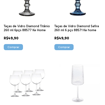
Taças de Vidro Diamond Titânio
Taças de Vidro Diamond Safira
260 ml 6pçs 88577 Ke Home
260 ml 6 pçs 88571 Ke home
R$49,90
R$49,90