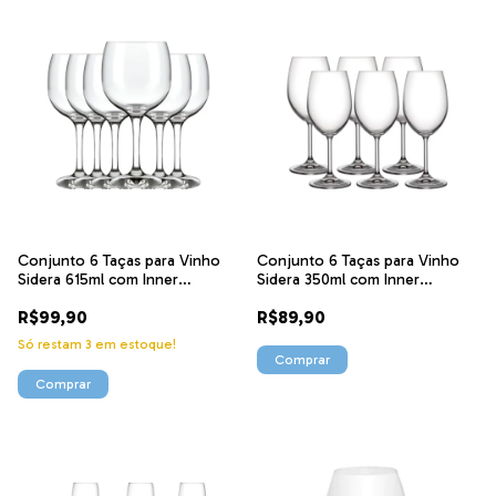
Conjunto 6 Taças para Vinho
Conjunto 6 Taças para Vinho
Sidera 615ml com Inner
Sidera 350ml com Inner
ST84394 NDI
ST84396 NDI
R$99,90
R$89,90
Só restam
3
em estoque!