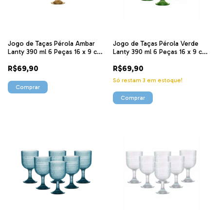
Jogo de Taças Pérola Ambar
Jogo de Taças Pérola Verde
Lanty 390 ml 6 Peças 16 x 9 cm
Lanty 390 ml 6 Peças 16 x 9 cm
88359 Ke home
88358 Ke home
R$69,90
R$69,90
Só restam
3
em estoque!