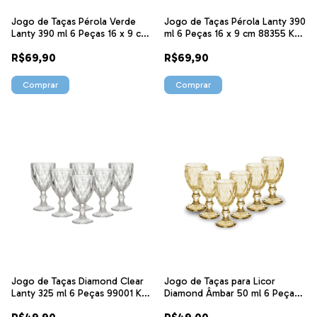
Jogo de Taças Pérola Verde
Jogo de Taças Pérola Lanty 390
Lanty 390 ml 6 Peças 16 x 9 cm
ml 6 Peças 16 x 9 cm 88355 Ke
88357 Ke home
home
R$69,90
R$69,90
Jogo de Taças Diamond Clear
Jogo de Taças para Licor
Lanty 325 ml 6 Peças 99001 Ke
Diamond Âmbar 50 ml 6 Peças
Home
88127 Ke Home