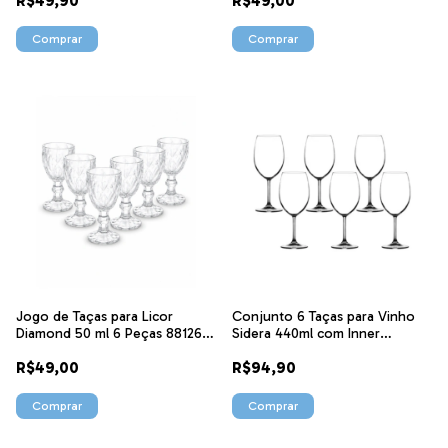
R$49,90
R$49,00
Jogo de Taças para Licor
Conjunto 6 Taças para Vinho
Diamond 50 ml 6 Peças 88126
Sidera 440ml com Inner
Ke Home
ST84395 NDI
R$49,00
R$94,90