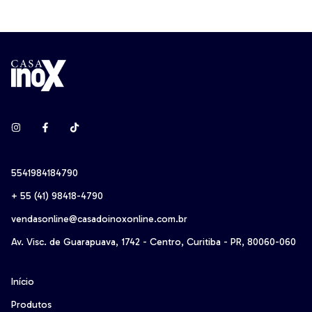
5541984184790
+ 55 (41) 98418-4790‬
vendasonline@casadoinoxonline.com.br
Av. Visc. de Guarapuava, 1742 - Centro, Curitiba - PR, 80060-060
Início
Produtos