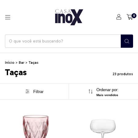
0
Início
>
Bar
>
Taças
Taças
23 produtos
Ordenar por:
Filtrar
Mais vendidos