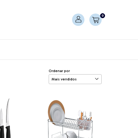
0
Ordenar por